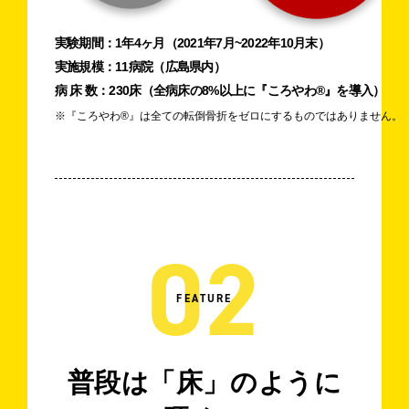
実験期間：
1年4ヶ月（2021年7月~2022年10月末）
実施規模：
11病院（広島県内）
病 床 数：
230床（全病床の8%以上に『ころやわ®︎』を導入）
※『ころやわ®︎』は全ての転倒骨折をゼロにするものではありません。
02
FEATURE
普段は「床」のように