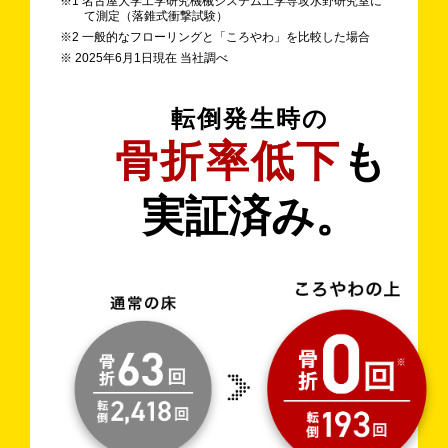
※1 名古屋大学工学研究機械システム工学専攻水野研究室に
て測定（落錐式衝撃試験）
※2 一般的なフローリングと「ころやわ」を比較した場合
※ 2025年6月1日現在 当社調べ
転倒発生時の
骨折率低下
も
実証済み。