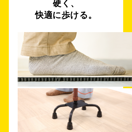
硬く、
快適に歩ける。