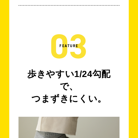
03
FEATURE
歩きやすい1/24勾配
で、
つまずきにくい。