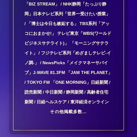
「BIZ STREAM」 / NHK静岡「たっぷり静
岡」日本テレビ系列「世界一受けたい授業」
/ 「博士は今日も嫉妬する」 TBS系列「アッ
コにおまかせ!」 テレビ東京「WBS(ワールド
ビジネスサテライト)」 「モーニングサテラ
イト」 / フジテレビ系列「めざましテレビ-イ
ノ調-」 / NewsPicks「メイクマネーサバイ
ブ」J-WAVE 81.3FM 「JAM THE PLANET」
/ TOKYO FM 「ONE MORNING」日経新聞 /
読売新聞 / 中日新聞 / 静岡新聞 / 高齢者住宅
新聞 / 日経ヘルスケア / 東洋経済オンライン
その他掲載多数…