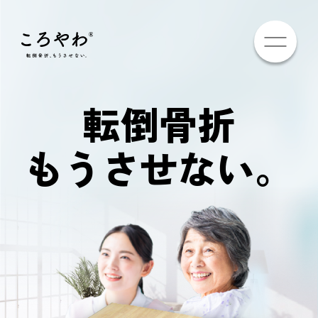
転倒骨折
もうさせない。