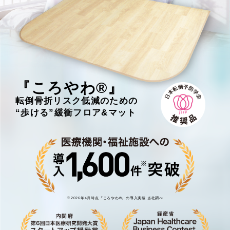
『ころやわ®︎』
転倒骨折リスク低減のための
“歩ける”緩衝フロア&マット
※2026年4月時点『ころやわ®︎』の導入実績 当社調べ