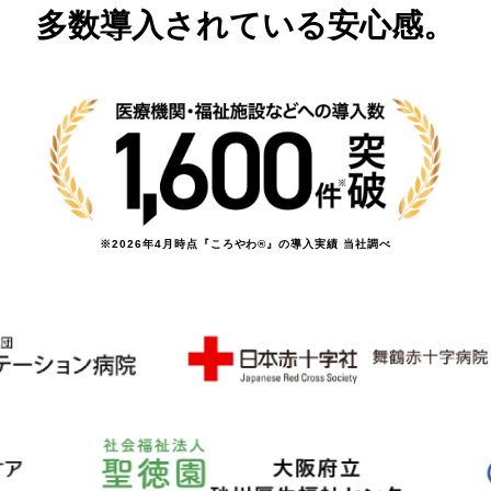
多数導入されている安心感。
※2026年4月時点『ころやわ®︎』の導入実績 当社調べ