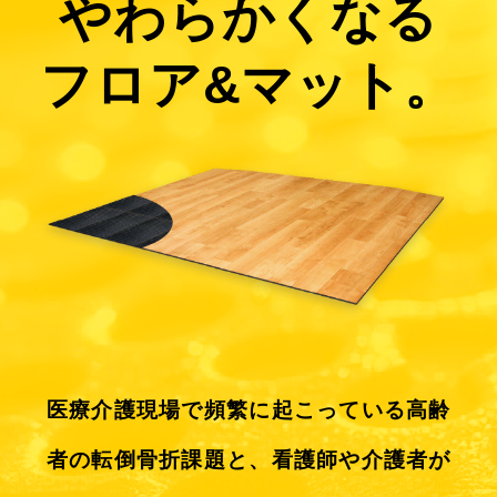
や
わ
らかくなる
フロア&マット。
医療介護現場で頻繁に起こっている高齢
者の転倒骨折課題と、
看護師や介護者が