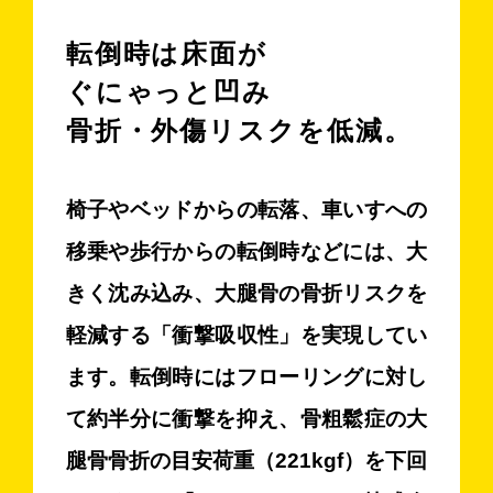
転倒時は床面が
ぐにゃっと凹み
骨折・外傷リスクを低減。
椅子やベッドからの転落、車いすへの
移乗や歩行からの転倒時などには、大
きく沈み込み、大腿骨の骨折リスクを
軽減する「衝撃吸収性」を実現してい
ます。転倒時にはフローリングに対し
て約半分に衝撃を抑え、骨粗鬆症の大
腿骨骨折の目安荷重（221kgf）を下回