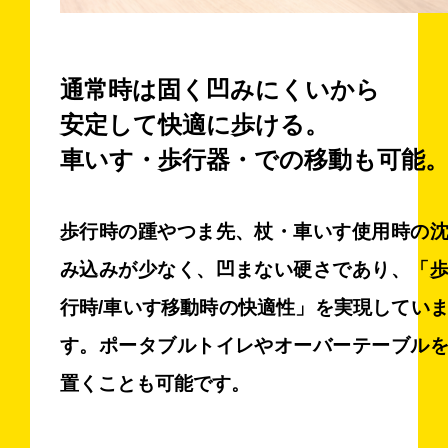
通常時は固く凹みにくいから
安定して快適に歩ける。
車いす・歩行器・での移動も可能
歩行時の踵やつま先、杖・車いす使用時の
み込みが少なく、凹まない硬さであり、「
行時/車いす移動時の快適性」を実現してい
す。ポータブルトイレやオーバーテーブル
置くことも可能です。