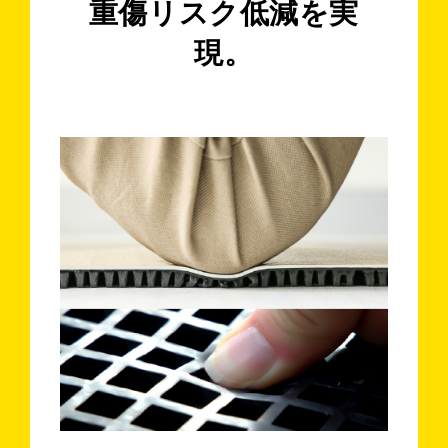
重傷リスク低減を実
現。