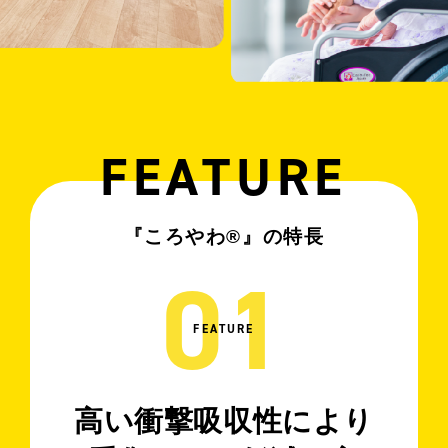
FEATURE
『ころやわ®︎』の特長
01
FEATURE
高い衝撃吸収性により