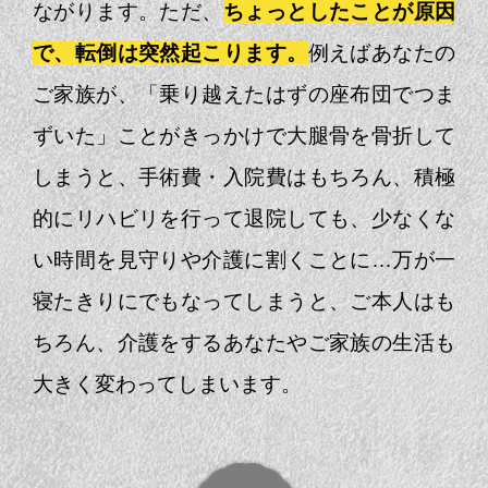
ながります。
ただ、
ちょっとしたことが原因
で、転倒は突然起こります。
例えばあなたの
ご家族が、
「乗り越えたはずの座布団でつま
ずいた」ことがきっかけで
大腿骨を骨折して
しまうと、手術費・入院費はもちろん、
積極
的にリハビリを行って退院しても、
少なくな
い時間を見守りや介護に割くことに…
万が一
寝たきりにでもなってしまうと、ご本人はも
ちろん、
介護をするあなたやご家族の生活も
大きく変わってしまいます。