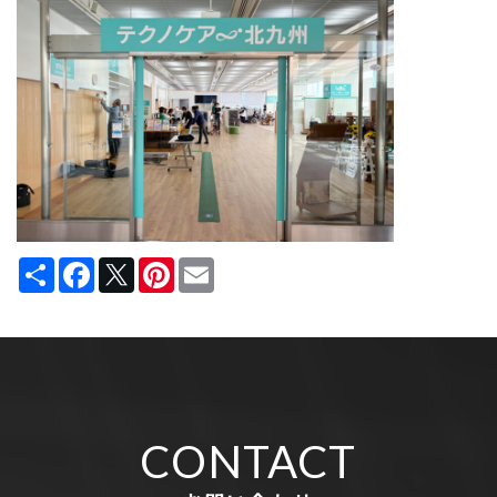
Share
Facebook
Twitter
Pinterest
Email
CONTACT