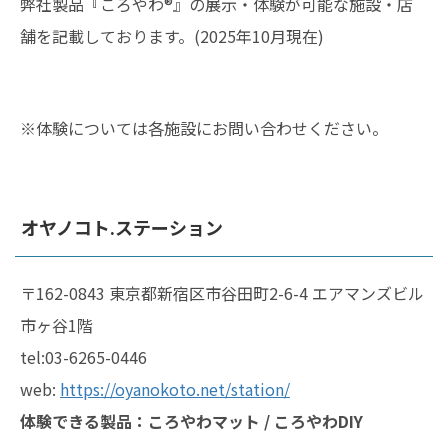
弊社製品『ころやわ®︎』の展示・体験が可能な施設・店
舗を記載しております。(2025年10月現在)
※体験については各施設にお問い合わせください。
オヤノコト.ステーション
〒162-0843 東京都新宿区市谷田町2-6-4 エアマンズビル
市ヶ谷1階
tel:03-6265-0446
web:
https://oyanokoto.net/station/
体験できる製品：ころやわマット / ころやわDIY