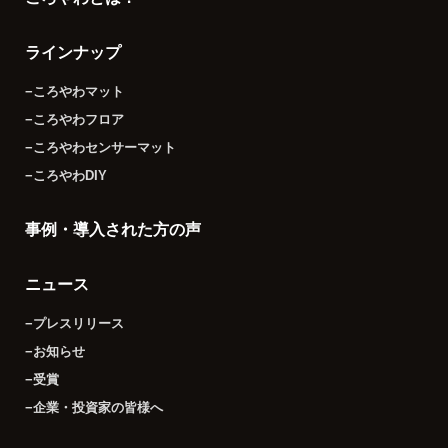
ラインナップ
−ころやわマット
−ころやわフロア
−ころやわセンサーマット
−ころやわDIY
事例・導入された方の声
ニュース
−プレスリリース
−お知らせ
−受賞
−企業・投資家の皆様へ