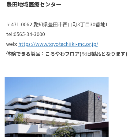
豊田地域医療センター
〒471-0062 愛知県豊田市西山町3丁目30番地1
tel:0565-34-3000
web:
https://www.toyotachiiki-mc.or.jp/
体験できる製品：ころやわフロア(※旧製品となります)