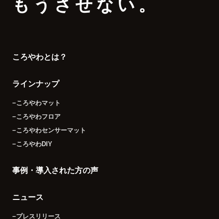
もうさせない。
ころやわとは？
ラインナップ
−ころやわマット
−ころやわフロア
−ころやわセンサーマット
−ころやわDIY
事例・導入された方の声
ニュース
−プレスリリース