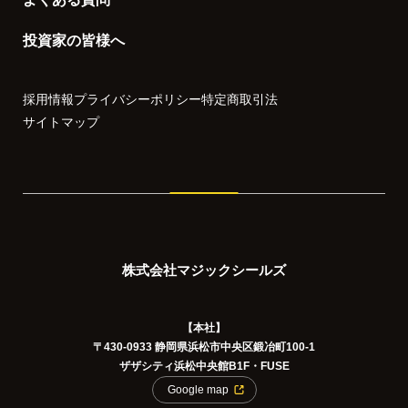
投資家の皆様へ
採用情報
プライバシーポリシー
特定商取引法
サイトマップ
株式会社マジックシールズ
【本社】
〒430-0933 静岡県浜松市中央区鍛冶町100-1
ザザシティ浜松中央館B1F・FUSE
Google map