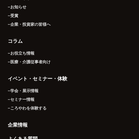
−お知らせ
−受賞
−企業・投資家の皆様へ
コラム
−お役立ち情報
−医療・介護従事者向け
イベント・セミナー・体験
−学会・展示情報
−セミナー情報
−ころやわを体験する
企業情報
よくある質問