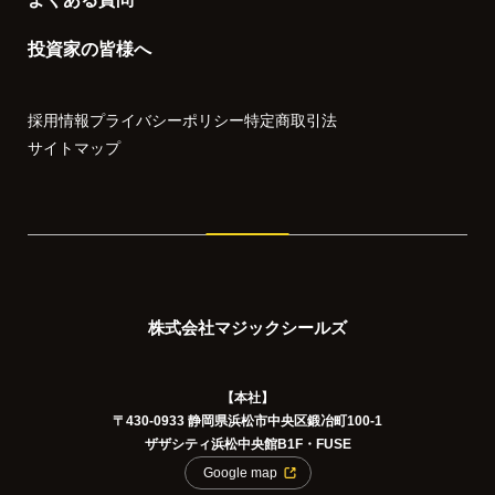
投資家の皆様へ
採用情報
プライバシーポリシー
特定商取引法
サイトマップ
株式会社マジックシールズ
【本社】
〒430-0933 静岡県浜松市中央区鍛冶町100-1
ザザシティ浜松中央館B1F・FUSE
Google map