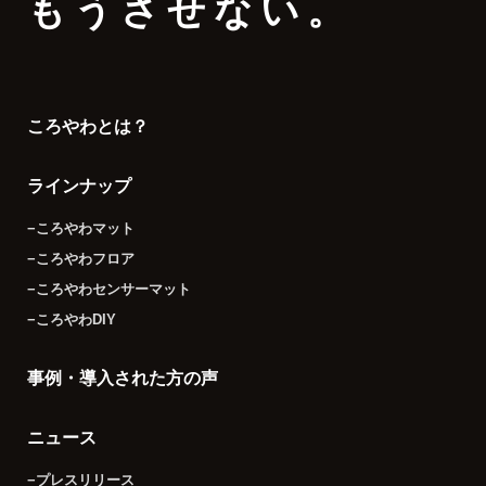
もうさせない。
ころやわとは？
ラインナップ
−ころやわマット
−ころやわフロア
−ころやわセンサーマット
−ころやわDIY
事例・導入された方の声
ニュース
−プレスリリース