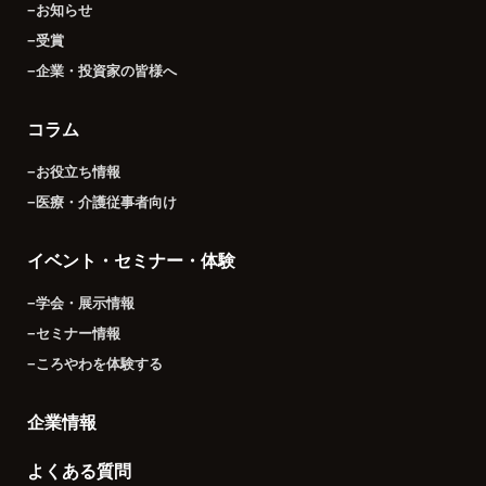
−お知らせ
−受賞
−企業・投資家の皆様へ
コラム
−お役立ち情報
−医療・介護従事者向け
イベント・セミナー・体験
−学会・展示情報
−セミナー情報
−ころやわを体験する
企業情報
よくある質問