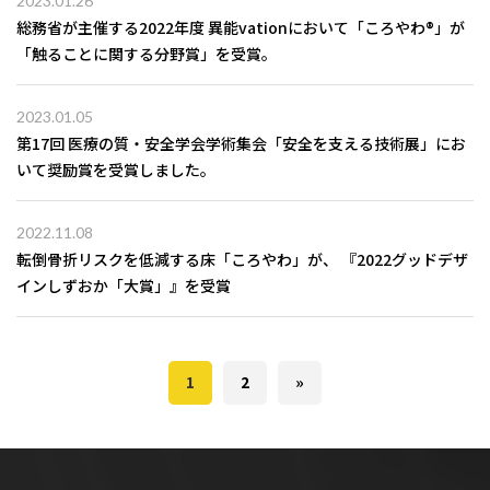
2023.01.26
総務省が主催する2022年度 異能vationにおいて「ころやわ®️」が
「触ることに関する分野賞」を受賞。
2023.01.05
第17回 医療の質・安全学会学術集会「安全を支える技術展」にお
いて奨励賞を受賞しました。
2022.11.08
転倒骨折リスクを低減する床「ころやわ」が、 『2022グッドデザ
インしずおか「大賞」』を受賞
1
2
»