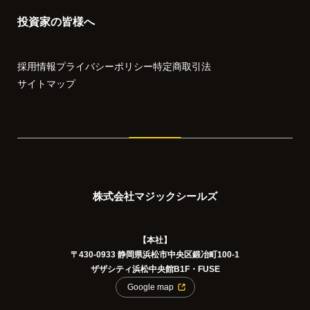
投資家の皆様へ
採用情報
プライバシーポリシー
特定商取引法
サイトマップ
株式会社マジックシールズ
【本社】
〒430-0933 静岡県浜松市中央区鍛冶町100-1
ザザシティ浜松中央館B1F・FUSE
Google map