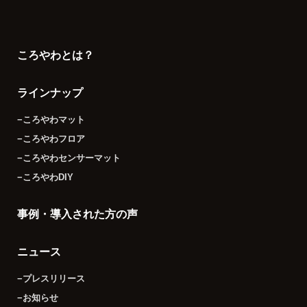
ころやわとは？
ラインナップ
−ころやわマット
−ころやわフロア
−ころやわセンサーマット
−ころやわDIY
事例・導入された方の声
ニュース
−プレスリリース
−お知らせ