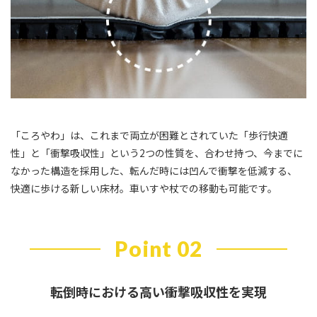
「ころやわ」は、これまで両立が困難とされていた「歩行快適
性」と「衝撃吸収性」という2つの性質を、合わせ持つ、今までに
なかった構造を採用した、転んだ時には凹んで衝撃を低減する、
快適に歩ける新しい床材。車いすや杖での移動も可能です。
Point 02
転倒時における高い衝撃吸収性を実現