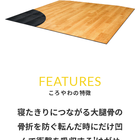
FEATURES
ころやわの特徴
寝たきりにつながる大腿骨の
骨折を防ぐ
転んだ時にだけ凹