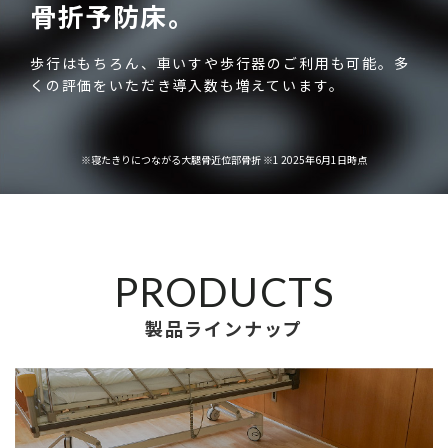
骨折予防床。
歩行はもちろん、車いすや歩行器のご利用も可能。
多
くの評価をいただき導入数も増えています。
※寝たきりにつながる大腿骨近位部骨折 ※1 2025年6月1日時点
PRODUCTS
製品ラインナップ