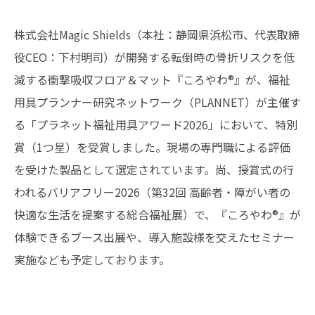
株式会社Magic Shields（本社：静岡県浜松市、代表取締
役CEO：下村明司）が開発する転倒時の骨折リスクを低
減する衝撃吸収フロア＆マット『ころやわ®』が、福祉
用具プランナー研究ネットワーク（PLANNET）が主催す
る「プラネット福祉用具アワード2026」において、特別
賞（1つ星）を受賞しました。現場の専門職による評価
を受けた製品として選定されています。尚、授賞式の行
われるバリアフリー2026（第32回 高齢者・障がい者の
快適な生活を提案する総合福祉展）で、『ころやわ®』が
体験できるブース出展や、導入施設様を交えたセミナー
実施なども予定しております。