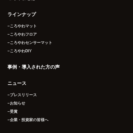
ラインナップ
−ころやわマット
−ころやわフロア
−ころやわセンサーマット
−ころやわDIY
事例・導入された方の声
ニュース
−プレスリリース
−お知らせ
−受賞
−企業・投資家の皆様へ