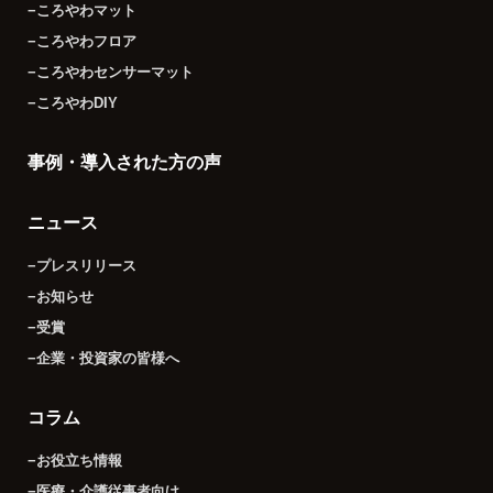
−ころやわマット
−ころやわフロア
−ころやわセンサーマット
−ころやわDIY
事例・導入された方の声
ニュース
−プレスリリース
−お知らせ
−受賞
−企業・投資家の皆様へ
コラム
−お役立ち情報
−医療・介護従事者向け