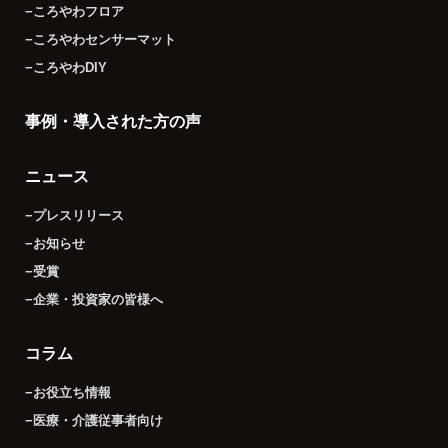
−ころやわフロア
−ころやわセンサーマット
−ころやわDIY
事例・導入された方の声
ニュース
−プレスリリース
−お知らせ
−受賞
−企業・投資家の皆様へ
コラム
−お役立ち情報
−医療・介護従事者向け