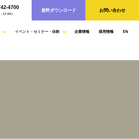
742-4700
資料ダウンロード
お問い合わせ
- 17:00）
イベント・セミナー・体験
企業情報
採用情報
EN