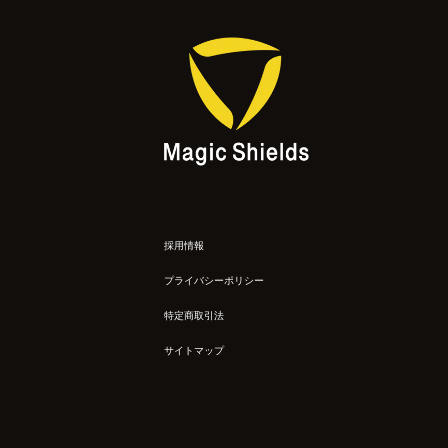
採用情報
プライバシーポリシー
特定商取引法
サイトマップ