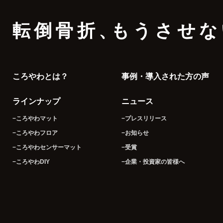
転倒骨折
、
もうさせな
ころやわとは？
事例・導入された方の声
ラインナップ
ニュース
−ころやわマット
−プレスリリース
−ころやわフロア
−お知らせ
−ころやわセンサーマット
−受賞
−ころやわDIY
−企業・投資家の皆様へ