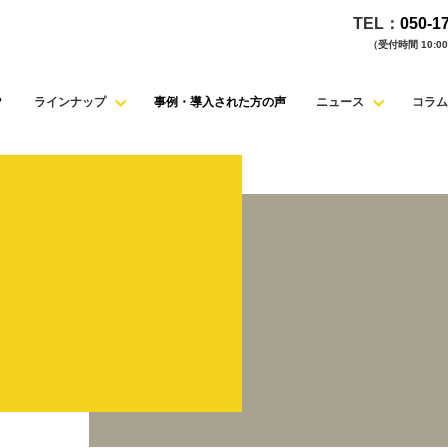
TEL：
050-1
（受付時間 10:00 
？
ラインナップ
事例・導入された方の声
ニュース
コラム