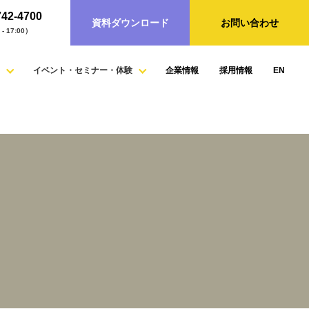
742-4700
資料ダウンロード
お問い合わせ
- 17:00）
イベント・セミナー・体験
企業情報
採用情報
EN