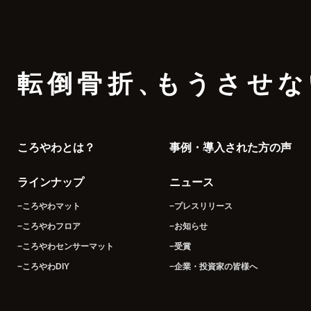
転倒骨折
、
もうさせな
ころやわとは？
事例・導入された方の声
ラインナップ
ニュース
−ころやわマット
−プレスリリース
−ころやわフロア
−お知らせ
−ころやわセンサーマット
−受賞
−ころやわDIY
−企業・投資家の皆様へ