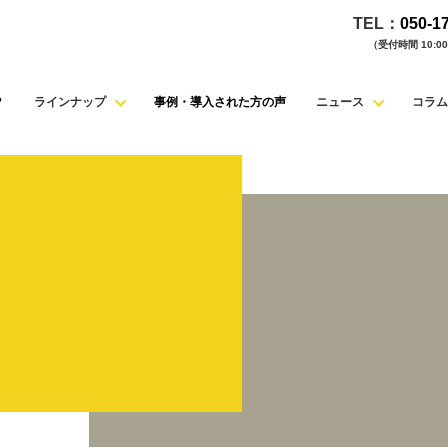
TEL：
050-1
（受付時間 10:00 
？
ラインナップ
事例・導入された方の声
ニュース
コラム