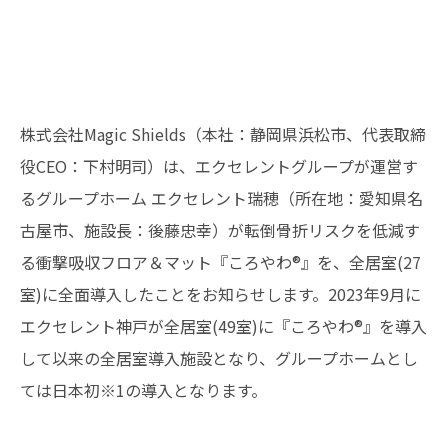
株式会社Magic Shields（本社：静岡県浜松市、代表取締
役CEO：下村明司）は、エクセレントグループが運営す
るグループホーム エクセレント瑞穂（所在地：愛知県名
古屋市、施設長：後藤忠幸）が転倒骨折リスクを低減す
る衝撃吸収フロア＆マット『ころやわ®』を、全居室(27
室)に全面導入したことをお知らせします。2023年9月に
エクセレント神戸が全居室(49室)に『ころやわ®』を導入
して以来の全居室導入施設となり、グループホームとし
ては日本初※1の導入となります。