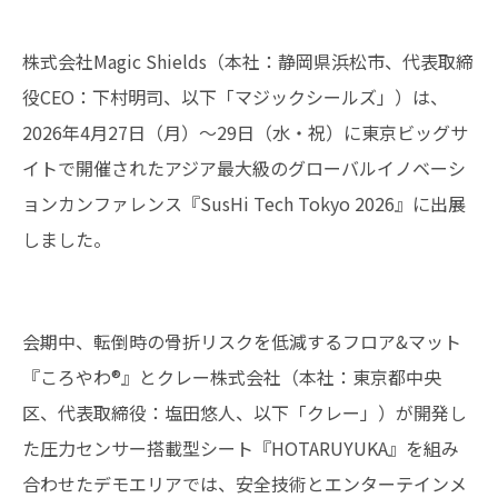
株式会社Magic Shields（本社：静岡県浜松市、代表取締
役CEO：下村明司、以下「マジックシールズ」）は、
2026年4月27日（月）～29日（水・祝）に東京ビッグサ
イトで開催されたアジア最大級のグローバルイノベーシ
ョンカンファレンス『SusHi Tech Tokyo 2026』に出展
しました。
会期中、転倒時の骨折リスクを低減するフロア&マット
『ころやわ®』とクレー株式会社（本社：東京都中央
区、代表取締役：塩田悠人、以下「クレー」）が開発し
た圧力センサー搭載型シート『HOTARUYUKA』を組み
合わせたデモエリアでは、安全技術とエンターテインメ