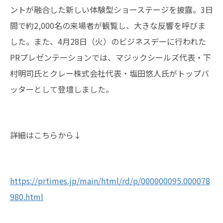
ントが融合した新しい体験型ショーステージを披露。3日
間で約2,000名の来場者が観覧し、大きな反響を呼びま
した。また、4月28日（火）のビジネスデーに行われた
PRプレゼンテーションでは、マジックシールズ代表・下
村明司氏とクレー株式会社代表・塩田悠人氏がトップバ
ッターとして登壇しました。
詳細はこちらから↓
https://prtimes.jp/main/html/rd/p/000000095.000078
980.html