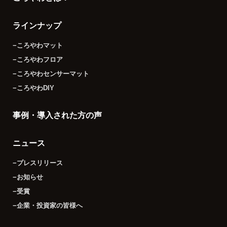
ラインナップ
−ころやわマット
−ころやわフロア
−ころやわセンサーマット
−ころやわDIY
事例・導入された方の声
ニュース
−プレスリリース
−お知らせ
−受賞
−企業・投資家の皆様へ