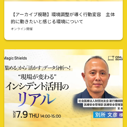
【アーカイブ視聴】環境調整が導く行動変容 主体
的に動きたいと感じる環境について
オンライン開催