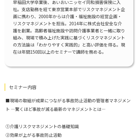
早稲田大学卒業後、あいおいニッセイ同和損害保険に入
社。支店勤務を経て東京営業本部でリスクマネジメント企
画に携わり、2000年からは介護・福祉施設の経営企画・
リスクマネジメントを担当。2014年に株式会社安全な介
護を創業。高齢者福祉施設や訪問介護事業者と一緒に取り
組み、現場で積み上げた実践に基づくリスクマネジメント
の方法論は「わかりやすく実践的」と高い評価を得る。現
在は年間150回以上のセミナーで講師を務める。
セミナー内容
■現場の取組が成果につながる事故防止活動の管理者マネジメン
ト ―驚くほど事故が減る最新のマネジメントとは―
①介護リスクマネジメントの基礎知識
②効果が上がる事故防止活動