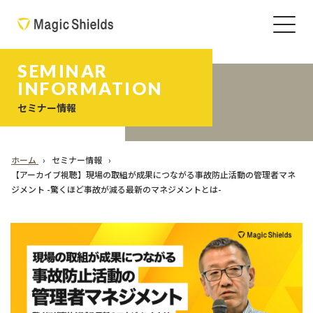
SEMINAR
INFORMATION
セミナー情報
ホーム
セミナー情報
【アーカイブ視聴】現場の取組が成果につながる事故防止活動の管理者マネ
ジメント -驚くほど事故が減る最新のマネジメントとは-