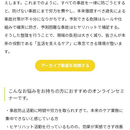
えします。これまでのように、すべての事故を一律に防ごうとする
と、防げない事故にまで労力を費やし、本来徹底すべき過失による
事故対策が不十分になりがちです。予測できる危険はルールや仕
組みで確実に防ぎ、予測困難な事故はヒヤリハットで補足する。
そうした整理を行うことで、現場の負担は大きく減り、皆さんが本
来の役割である「生活を支えるケア」に専念できる環境が整いま
す。
アーカイブ動画を視聴する
こんなお悩みをお持ちの方におすすめのオンラインセミ
ナーです。
・事故防止活動に時間や労力を取られすぎて、本来のケア業務に
集中できないと感じている方
・ヒヤリハット活動を行っているものの、効果が実感できず改善