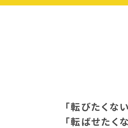
「転びたくない
「転ばせたく