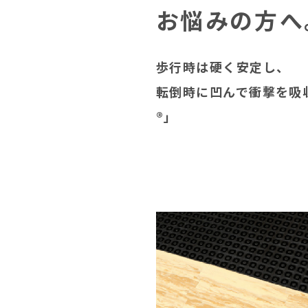
お悩みの方へ
歩行時は硬く安定し、
転倒時に凹んで衝撃を吸
®︎」