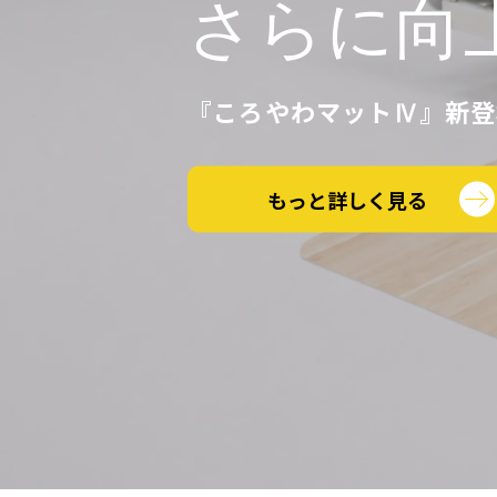
さらに向
普段は硬
ゼロの世
看護・介
現場の転
『ころやわマットⅣ』新登
もっと詳しく見る
もっと詳しく見る
もっと詳しく見る
もっと詳しく見る
もっと詳しく見る