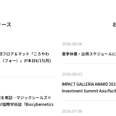
リース
2026.08.04
収フロア＆マット『ころやわ
夏季休業・出荷スケジュール
フォー）』が本日6/15(月)
2026.08.03
IMPACT GALLERIA AWARD
Investment Summit Asia
果を実証—マジックシールズ×
術誌『Biocybernetics
2026.07.08