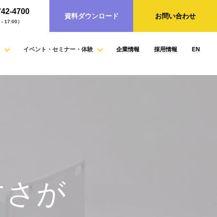
742-4700
資料ダウンロード
お問い合わせ
- 17:00）
イベント・セミナー・体験
企業情報
採用情報
EN
すさが