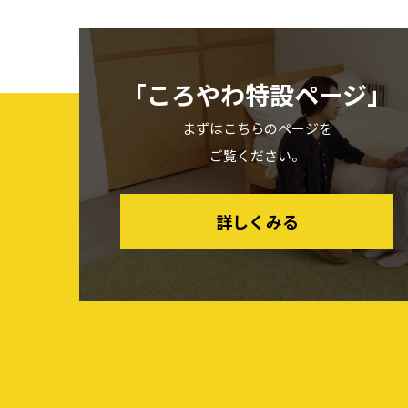
「ころやわ特設ページ」
まずはこちらのページを
ご覧ください。
詳しくみる