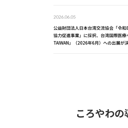
2026.06.05
公益財団法人日本台湾交流協会「令和8
協力促進事業」に採択、台湾国際医療ヘル
TAIWAN」（2026年6月）への出展が
ころやわの