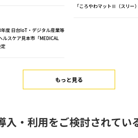
「ころやわマットⅢ（スリー
年度 日台IoT・デジタル産業等
スケア見本市「MEDICAL
決定
もっと見る
導入・利用を
ご検討されてい