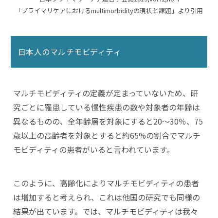
「プライマリケアにおけるmultimorbidityの現状と課題」より引用
日本人のマルチモビディティ
マルチモビディティの定義が定まっていないため、研
究ごとに罹患している慢性疾患の数や対象者の年齢は
異なるものの、全年齢層を対象にすると20〜30％、75
歳以上の高齢者を対象とすると約65%の割合でマルチ
モビディティの患者がいると言われています。
このように、高齢化によりマルチモビディティの患者
は増加すると考えられ、これは他国の研究でも同様の
結果が出ています。では、マルチモビディティは我々