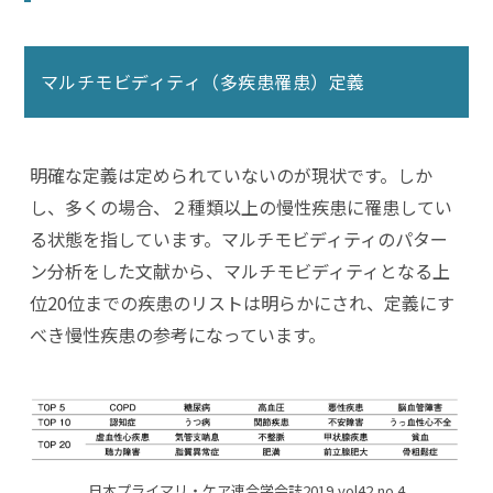
マルチモビディティ（多疾患罹患）定義
明確な定義は定められていないのが現状です。しか
し、多くの場合、２種類以上の慢性疾患に罹患してい
る状態を指しています。マルチモビディティのパター
ン分析をした文献から、マルチモビディティとなる上
位20位までの疾患のリストは明らかにされ、定義にす
べき慢性疾患の参考になっています。
日本プライマリ・ケア連合学会誌2019,vol42,no.4