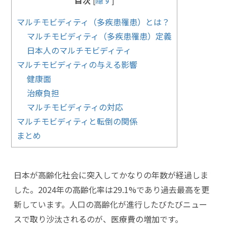
目次
隠す
[
]
マルチモビディティ（多疾患罹患）とは？
マルチモビディティ（多疾患罹患）定義
日本人のマルチモビディティ
マルチモビディティの与える影響
健康面
治療負担
マルチモビディティの対応
マルチモビディティと転倒の関係
まとめ
日本が高齢化社会に突入してかなりの年数が経過しま
した。2024年の高齢化率は29.1%であり過去最高を更
新しています。人口の高齢化が進行したびたびニュー
スで取り沙汰されるのが、医療費の増加です。