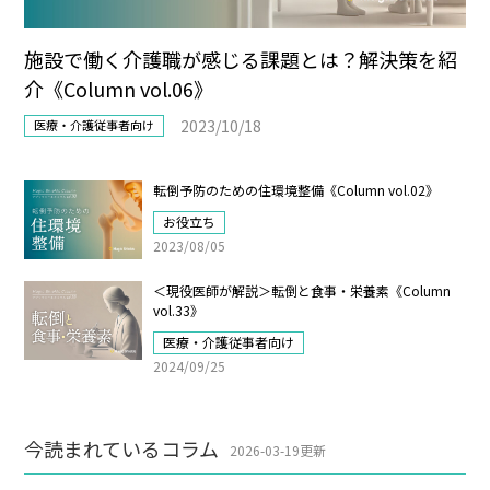
施設で働く介護職が感じる課題とは？解決策を紹
介《Column vol.06》
2023/10/18
医療・介護従事者向け
転倒予防のための住環境整備《Column vol.02》
お役立ち
2023/08/05
＜現役医師が解説＞転倒と食事・栄養素《Column
vol.33》
医療・介護従事者向け
2024/09/25
今読まれているコラム
2026-03-19更新