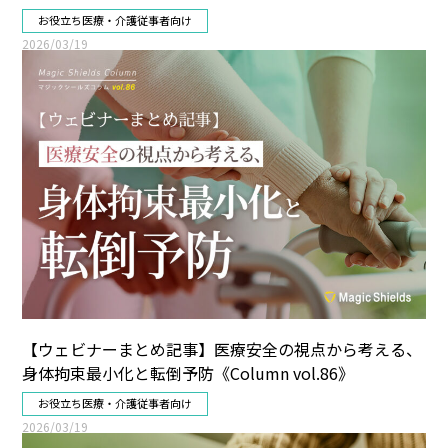
お役立ち
医療・介護従事者向け
2026/03/19
【ウェビナーまとめ記事】医療安全の視点から考える、
身体拘束最小化と転倒予防《Column vol.86》
お役立ち
医療・介護従事者向け
2026/03/19