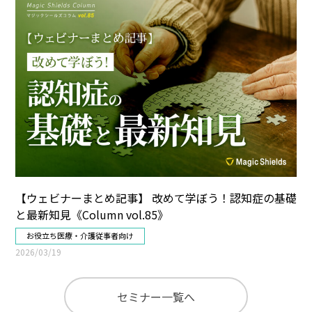
【ウェビナーまとめ記事】 改めて学ぼう！認知症の基礎
と最新知見《Column vol.85》
お役立ち
医療・介護従事者向け
2026/03/19
セミナー一覧へ