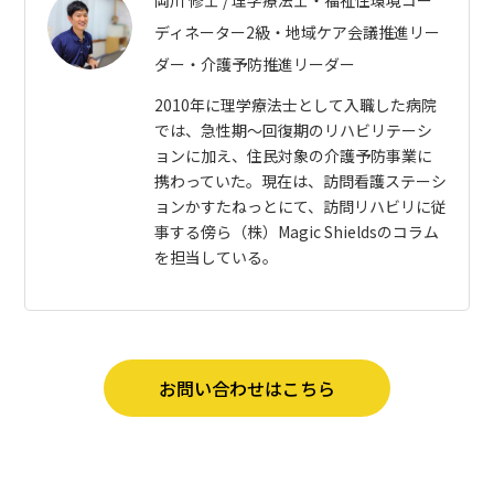
岡川 修士 / 理学療法士・福祉住環境コー
ディネーター2級・地域ケア会議推進リー
ダー・介護予防推進リーダー
2010年に理学療法士として入職した病院
では、急性期〜回復期のリハビリテーシ
ョンに加え、住民対象の介護予防事業に
携わっていた。現在は、訪問看護ステーシ
ョンかすたねっとにて、訪問リハビリに従
事する傍ら（株）Magic Shieldsのコラム
を担当している。
お問い合わせはこちら