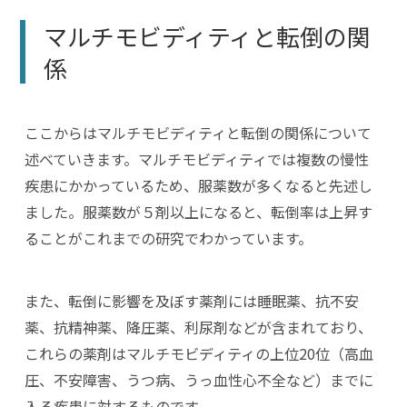
マルチモビディティと転倒の関
係
ここからはマルチモビディティと転倒の関係について
述べていきます。マルチモビディティでは複数の慢性
疾患にかかっているため、服薬数が多くなると先述し
ました。服薬数が５剤以上になると、転倒率は上昇す
ることがこれまでの研究でわかっています。
また、転倒に影響を及ぼす薬剤には睡眠薬、抗不安
薬、抗精神薬、降圧薬、利尿剤などが含まれており、
これらの薬剤はマルチモビディティの上位20位（高血
圧、不安障害、うつ病、うっ血性心不全など）までに
入る疾患に対するものです。