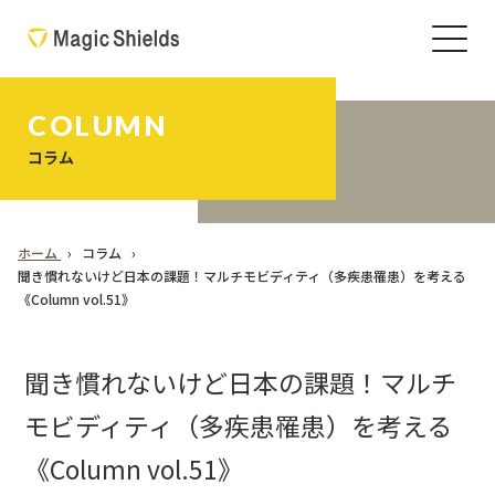
COLUMN
コラム
ホーム
コラム
聞き慣れないけど日本の課題！マルチモビディティ（多疾患罹患）を考える
《Column vol.51》
聞き慣れないけど日本の課題！マルチ
モビディティ（多疾患罹患）を考える
《Column vol.51》