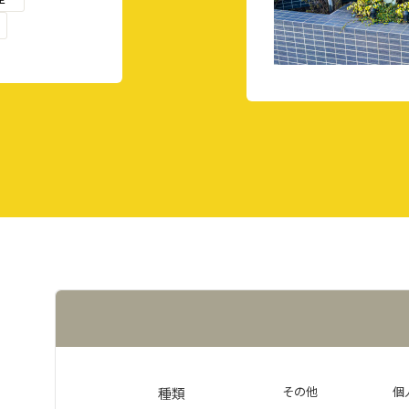
その他
個
種類