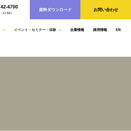
742-4700
資料ダウンロード
お問い合わせ
- 17:00）
イベント・セミナー・体験
企業情報
採用情報
EN