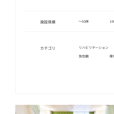
〜50床
1
施設規模
リハビリテーション
カテゴリ
急性期
環