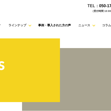
TEL：
050-1
（受付時間 10:00 
？
ラインナップ
事例・導入された方の声
ニュース
コラム
S