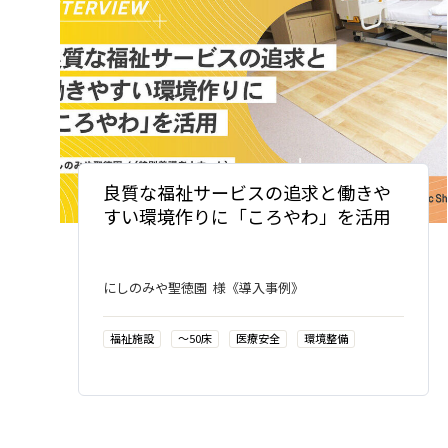
良質な福祉サービスの追求と働きや
すい環境作りに「ころやわ」を活用
にしのみや聖徳園 様《導入事例》
福祉施設
〜50床
医療安全
環境整備