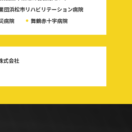
業団浜松市リハビリテーション病院
災病院
舞鶴赤十字病院
株式会社