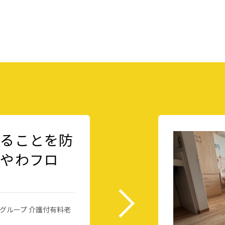
なることを防
ろやわフロ
スグループ 介護付有料老