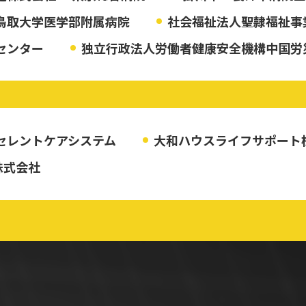
鳥取大学医学部附属病院
社会福祉法人聖隷福祉事
センター
独立行政法人労働者健康安全機構中国労
セレントケアシステム
大和ハウスライフサポート
株式会社