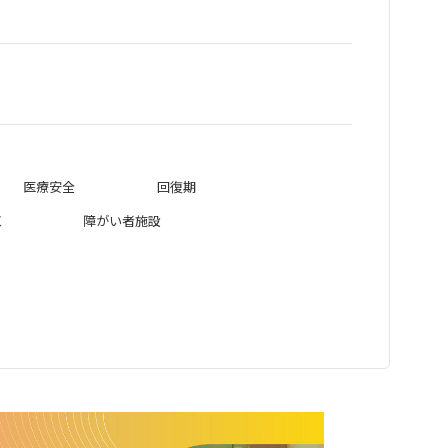
医療安全
回復期
棟
障がい者施設