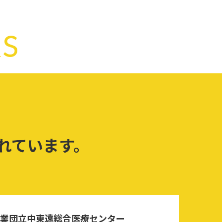
S
れています。
業団立中東遠総合医療センター