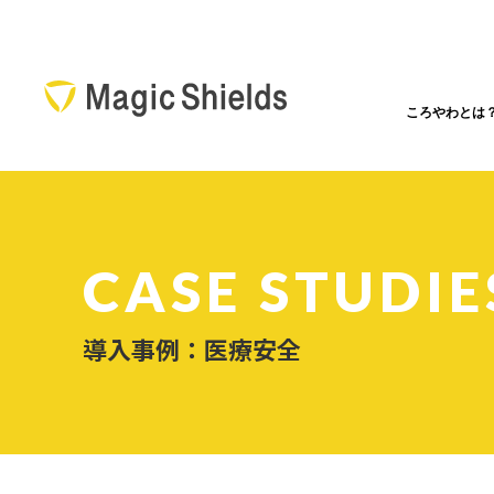
ころやわとは
CASE STUDIE
導入事例：医療安全