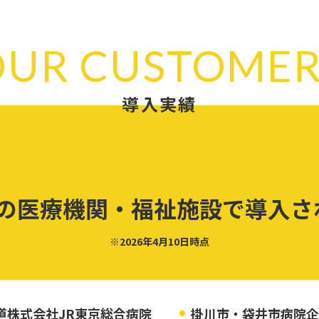
OUR CUSTOMER
導入実績
の医療機関・福祉施設で導入さ
※2026年4月10日時点
道株式会社JR東京総合病院
掛川市・袋井市病院企