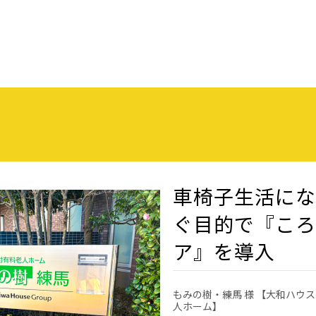
車椅子生活に
ぐ目的で『こ
ア』を導入
もみの樹・練馬 様 【大和ハウ
人ホーム】