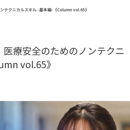
ニカルスキル -基本編-《Column vol.65》
】医療安全のためのノンテクニ
n vol.65》