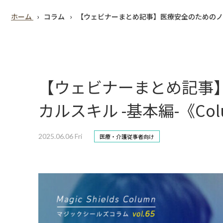
ホーム
コラム
【ウェビナーまとめ記事】医療安全のためのノンテク
【ウェビナーまとめ記事
カルスキル -基本編-《Colum
2025.06.06 Fri
医療・介護従事者向け