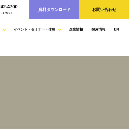
742-4700
資料ダウンロード
お問い合わせ
- 17:00）
イベント・セミナー・体験
企業情報
採用情報
EN